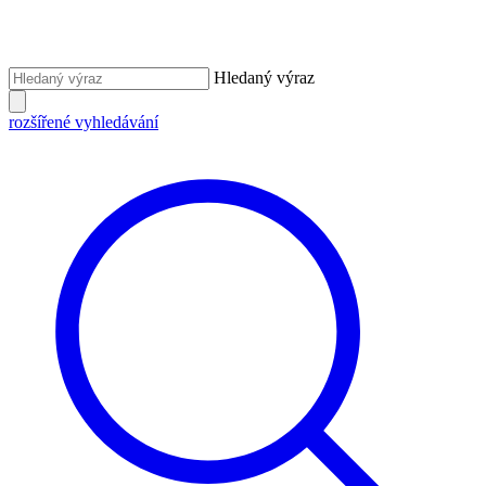
Hledaný výraz
rozšířené vyhledávání