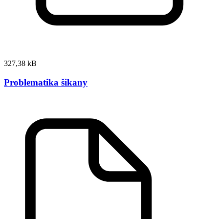
327,38 kB
Problematika šikany