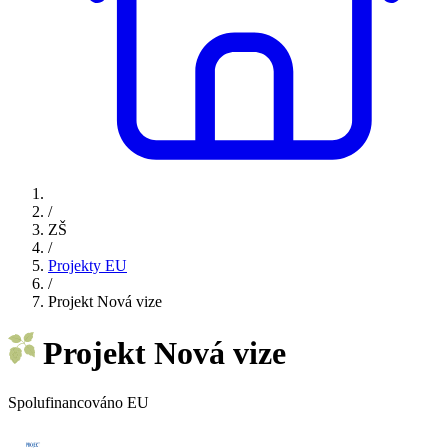
/
ZŠ
/
Projekty EU
/
Projekt Nová vize
Projekt Nová vize
Spolufinancováno EU