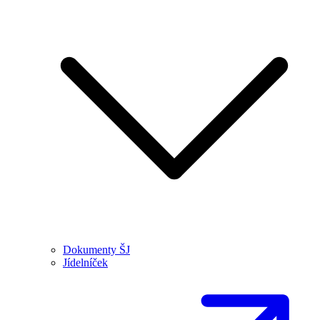
Dokumenty ŠJ
Jídelníček