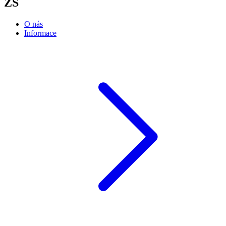
ZŠ
O nás
Informace