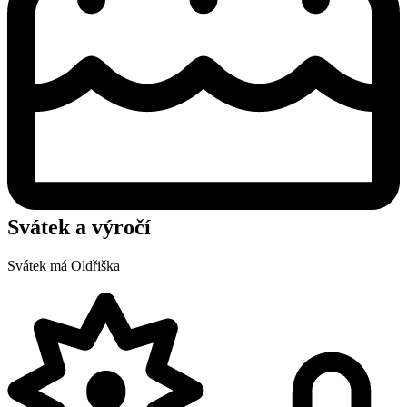
Svátek a výročí
Svátek má
Oldřiška