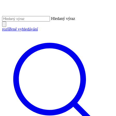
Hledaný výraz
rozšířené vyhledávání