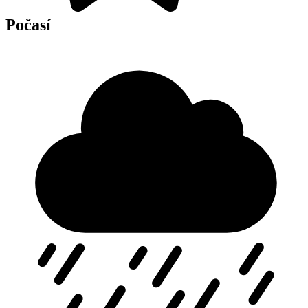
Počasí