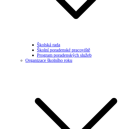
Školská rada
Školní poradenské pracoviště
Program poradenských služeb
Organizace školního roku