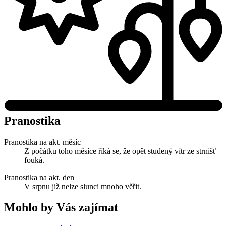
Pranostika
Pranostika na akt. měsíc
Z počátku toho měsíce říká se, že opět studený vítr ze strnišť
fouká.
Pranostika na akt. den
V srpnu již nelze slunci mnoho věřit.
Mohlo by Vás zajímat