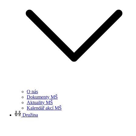
O nás
Dokumenty MŠ
Aktuality MŠ
Kalendář akcí MŠ
Družina