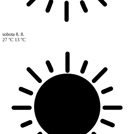
sobota
8. 8.
27 °C
13 °C