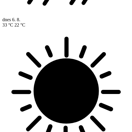
dnes
6. 8.
33 °C
22 °C