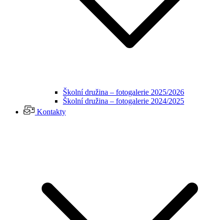
Školní družina – fotogalerie 2025/2026
Školní družina – fotogalerie 2024/2025
Kontakty