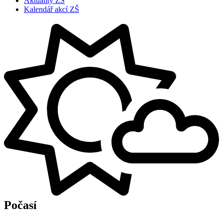
Aktuality ZŠ
Kalendář akcí ZŠ
Počasí