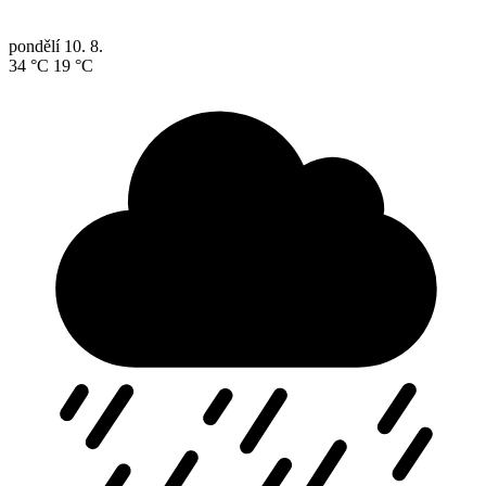
pondělí
10. 8.
34 °C
19 °C