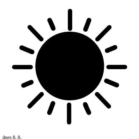
dnes
8. 8.