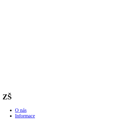
ZŠ
O nás
Informace