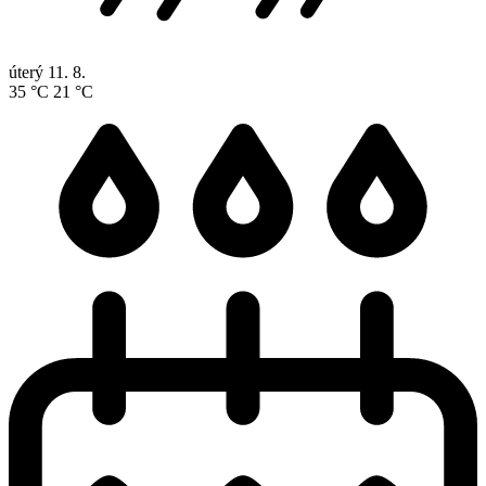
úterý
11. 8.
35 °C
21 °C