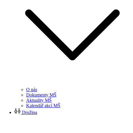
O nás
Dokumenty MŠ
Aktuality MŠ
Kalendář akcí MŠ
Družina