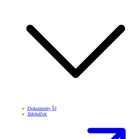
Dokumenty ŠJ
Jídelníček