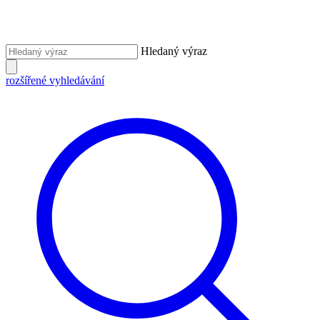
Hledaný výraz
rozšířené vyhledávání