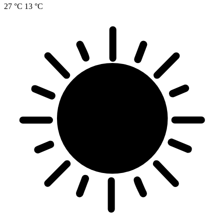
27 °C
13 °C