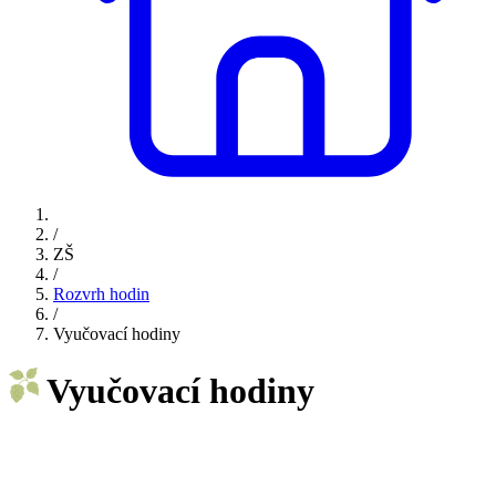
/
ZŠ
/
Rozvrh hodin
/
Vyučovací hodiny
Vyučovací hodiny