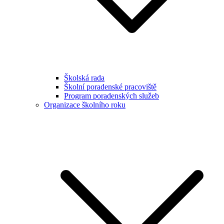
Školská rada
Školní poradenské pracoviště
Program poradenských služeb
Organizace školního roku