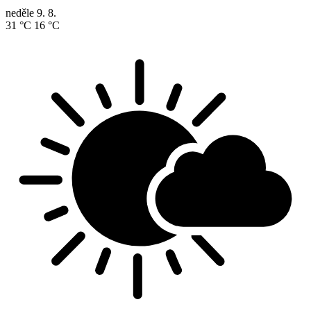
neděle
9. 8.
31 °C
16 °C