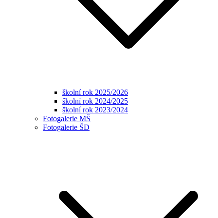
školní rok 2025/2026
školní rok 2024/2025
školní rok 2023/2024
Fotogalerie MŠ
Fotogalerie ŠD