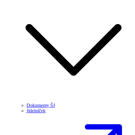
Dokumenty ŠJ
Jídelníček