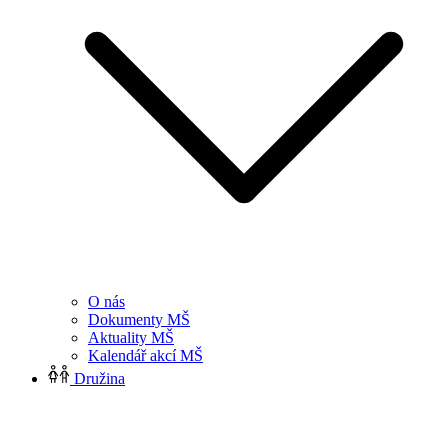
O nás
Dokumenty MŠ
Aktuality MŠ
Kalendář akcí MŠ
Družina