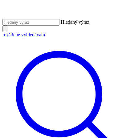
Hledaný výraz
rozšířené vyhledávání