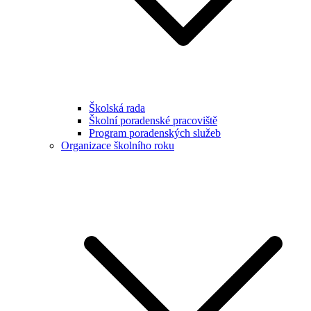
Školská rada
Školní poradenské pracoviště
Program poradenských služeb
Organizace školního roku