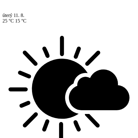
úterý
11. 8.
25 °C
15 °C