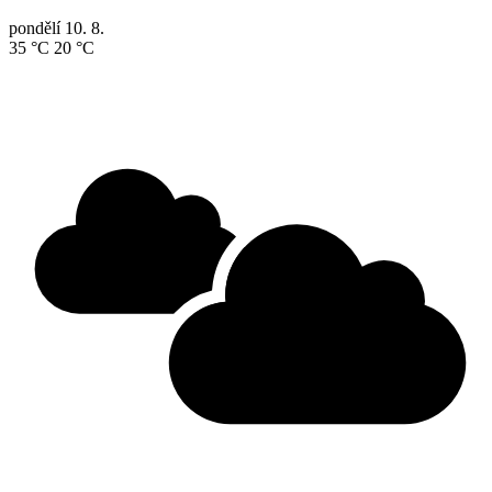
pondělí
10. 8.
35 °C
20 °C