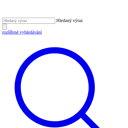
Hledaný výraz
rozšířené vyhledávání