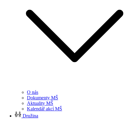
O nás
Dokumenty MŠ
Aktuality MŠ
Kalendář akcí MŠ
Družina