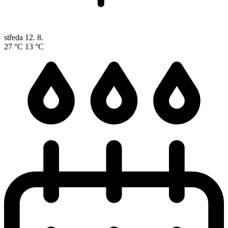
středa
12. 8.
27 °C
13 °C