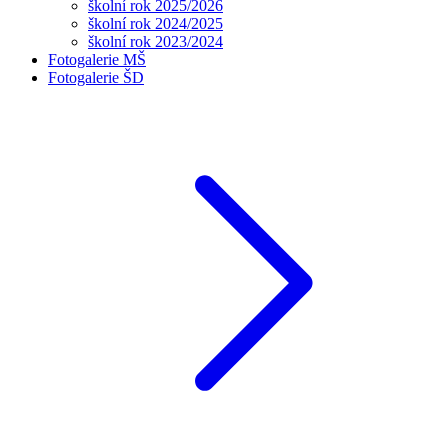
školní rok 2025/2026
školní rok 2024/2025
školní rok 2023/2024
Fotogalerie MŠ
Fotogalerie ŠD