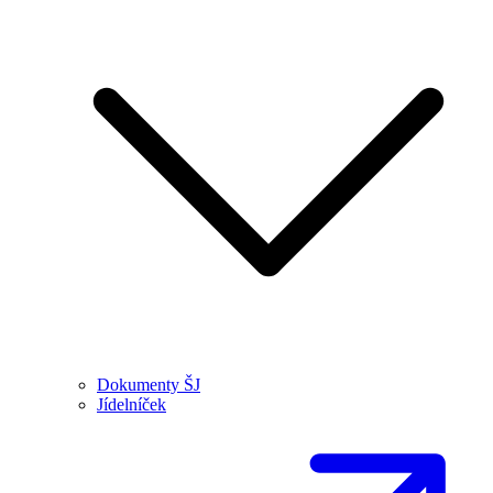
Dokumenty ŠJ
Jídelníček