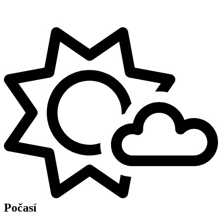
Počasí