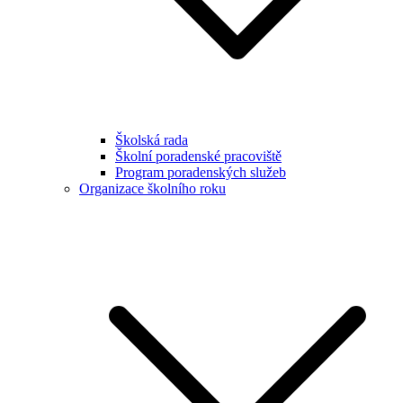
Školská rada
Školní poradenské pracoviště
Program poradenských služeb
Organizace školního roku