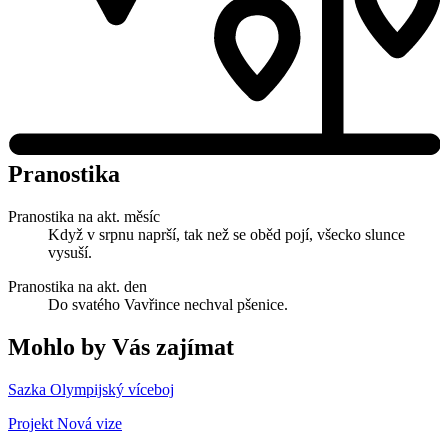
Pranostika
Pranostika na akt. měsíc
Když v srpnu naprší, tak než se oběd pojí, všecko slunce
vysuší.
Pranostika na akt. den
Do svatého Vavřince nechval pšenice.
Mohlo by Vás zajímat
Sazka Olympijský víceboj
Projekt Nová vize